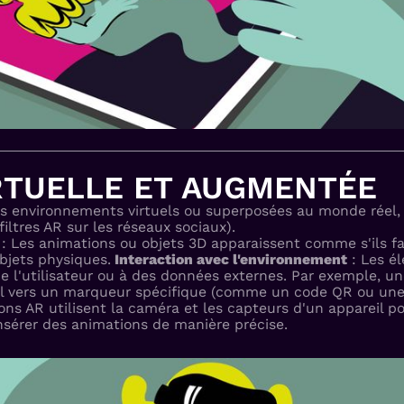
IRTUELLE ET AUGMENTÉE
es environnements virtuels ou superposées au monde réel,
iltres AR sur les réseaux sociaux).
: Les animations ou objets 3D apparaissent comme s'ils fa
objets physiques.
Interaction avec l'environnement
: Les é
de l'utilisateur ou à des données externes. Par exemple, 
reil vers un marqueur spécifique (comme un code QR ou une
ons AR utilisent la caméra et les capteurs d'un appareil p
nsérer des animations de manière précise.