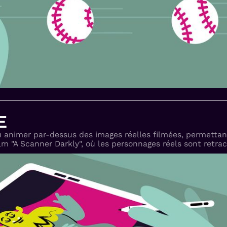
E
u animer par-dessus des images réelles filmées, permetta
 "A Scanner Darkly", où les personnages réels sont retrac