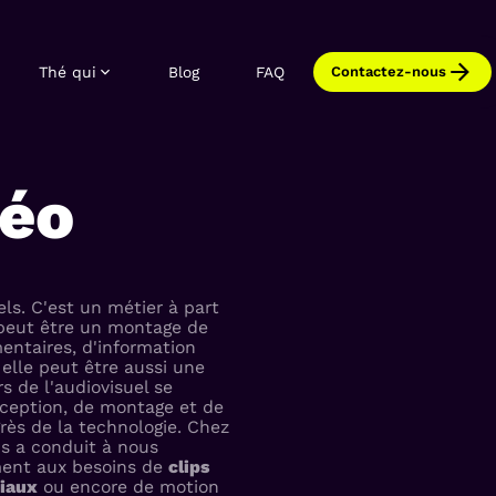
Thé qui
Blog
FAQ
Contactez-nous
éo
els. C'est un métier à part
o peut être un montage de
entaires, d'information
elle peut être aussi une
s de l'audiovisuel se
ception, de montage et de
rès de la technologie. Chez
us a conduit à nous
ement aux besoins de
clips
ciaux
ou encore de motion