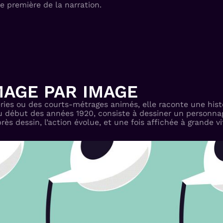
e première de la narration.
MAGE PAR IMAGE
éries ou des courts-métrages animés, elle raconte une histo
au début des années 1920, consiste à dessiner un personna
dessin, l’action évolue, et une fois affichée à grande vites