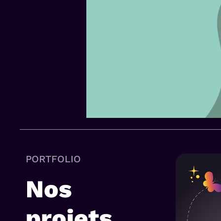
PORTFOLIO
Nos
projets