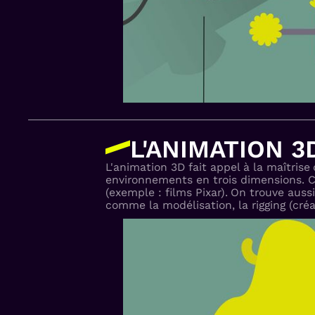
L'ANIMATION 3
L'animation 3D fait appel à la maîtrise
environnements en trois dimensions. Cet
(exemple : films Pixar).
On trouve auss
comme la modélisation, la rigging (cré