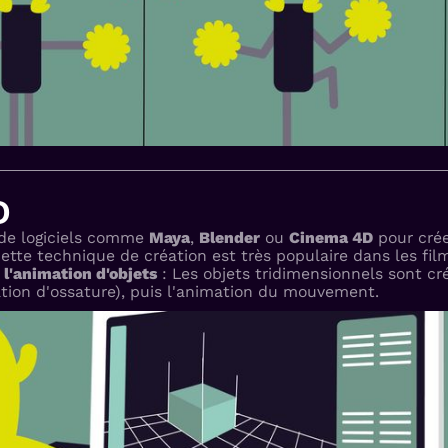
D
de logiciels comme
Maya
,
Blender
ou
Cinema 4D
pour crée
te technique de création est très populaire dans les films
i
l'animation d'objets
: Les objets tridimensionnels sont c
ation d'ossature), puis l'animation du mouvement.