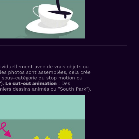
viduellement avec de vrais objets ou
les photos sont assemblées, cela crée
e sous-catégorie du stop motion où
).
Le cut-out animation
: Des
iers dessins animés ou "South Park").