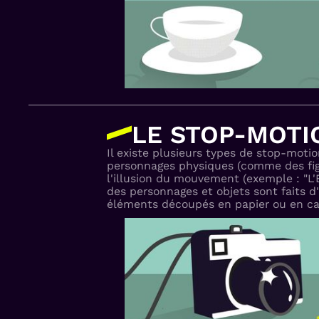
LE STOP-MOTI
Il existe plusieurs types de stop-moti
personnages physiques (comme des fig
l'illusion du mouvement (exemple : "L'
des personnages et objets sont faits d
éléments découpés en papier ou en ca