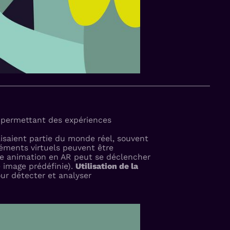
 permettant des expériences
isaient partie du monde réel, souvent
léments virtuels peuvent être
une animation en AR peut se déclencher
 image prédéfinie).
Utilisation de la
our détecter et analyser