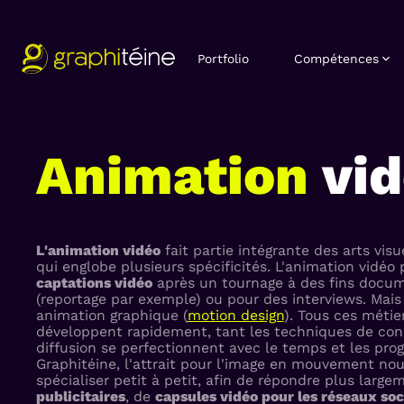
Portfolio
Compétences
Animation
vid
L'animation vidéo
fait partie intégrante des arts visu
qui englobe plusieurs spécificités. L'animation vidé
captations vidéo
après un tournage à des fins docum
(reportage par exemple) ou pour des interviews. Mais 
animation graphique (
motion design
). Tous ces métier
développent rapidement, tant les techniques de con
diffusion se perfectionnent avec le temps et les prog
Graphitéine, l'attrait pour l'image en mouvement no
spécialiser petit à petit, afin de répondre plus larg
publicitaires
, de
capsules vidéo pour les réseaux so