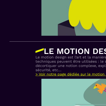
LE MOTION DE
Le motion design est l’art et la mani
techniques peuvent être utilisées : le
décortiquer une notion complexe, expl
sécurité, etc…
> Voir notre page dédiée sur le motion 