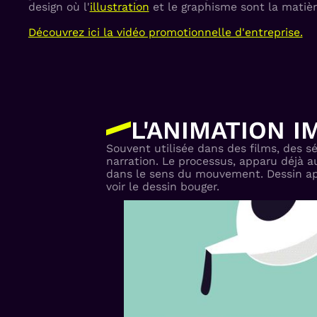
design où l'
illustration
et le graphisme sont la matièr
Découvrez ici la vidéo promotionnelle d'entreprise.
L'ANIMATION I
Souvent utilisée dans des films, des s
narration. Le processus, apparu déjà 
dans le sens du mouvement. Dessin après 
voir le dessin bouger.