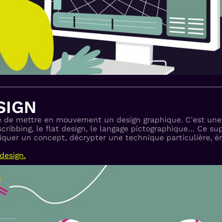
SIGN
ère de mettre en mouvement un design graphique. C'est un
 scribbing, le flat design, le langage pictographique… Ce s
iquer un concept, décrypter une technique particulière, 
design.