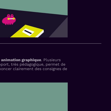
e
animation graphique
. Plusieurs
upport, très pédagogique, permet de
énoncer clairement des consignes de