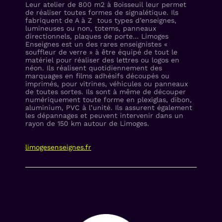
Leur atelier de 800 m2 à Boisseuil leur permet
de réaliser toutes formes de signalétique. Ils
fabriquent de A à Z tous types d’enseignes,
lumineuses ou non, totems, panneaux
directionnels, plaques de porte… Limoges
Enseignes est un des rares enseignistes «
souffleur de verre » à être équipé de tout le
matériel pour réaliser des lettres ou logos en
néon. Ils réalisent quotidiennement des
marquages en films adhésifs découpés ou
imprimés, pour vitrines, véhicules ou panneaux
de toutes sortes. Ils sont à même de découper
numériquement toute forme en plexiglas, dibon,
aluminium, PVC à l’unité. Ils assurent également
les dépannages et peuvent intervenir dans un
rayon de 150 km autour de Limoges.
limogesenseignes.fr