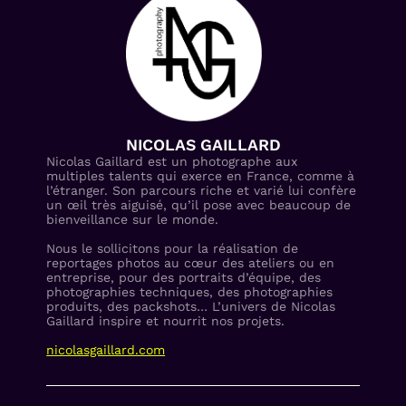
NICOLAS GAILLARD
Nicolas Gaillard est un photographe aux
multiples talents qui exerce en France, comme à
l’étranger. Son parcours riche et varié lui confère
un œil très aiguisé, qu’il pose avec beaucoup de
bienveillance sur le monde.
Nous le sollicitons pour la réalisation de
reportages photos au cœur des ateliers ou en
entreprise, pour des portraits d’équipe, des
photographies techniques, des photographies
produits, des packshots… L’univers de Nicolas
Gaillard inspire et nourrit nos projets.
nicolasgaillard.com