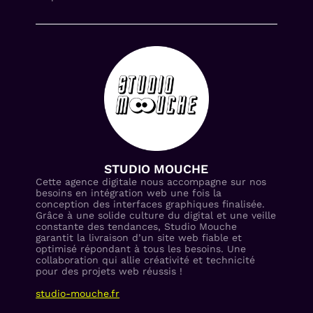
STUDIO MOUCHE
Cette agence digitale nous accompagne sur nos
besoins en intégration web une fois la
conception des interfaces graphiques finalisée.
Grâce à une solide culture du digital et une veille
constante des tendances, Studio Mouche
garantit la livraison d’un site web fiable et
optimisé répondant à tous les besoins. Une
collaboration qui allie créativité et technicité
pour des projets web réussis !
studio-mouche.fr