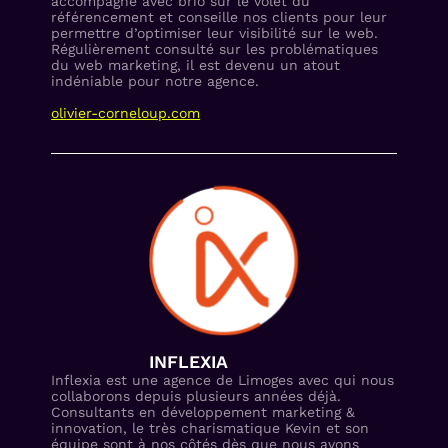
accompagne avec brio sur le volet du
référencement et conseille nos clients pour leur
permettre d’optimiser leur visibilité sur le web.
Régulièrement consulté sur les problématiques
du web marketing, il est devenu un atout
indéniable pour notre agence.
olivier-corneloup.com
INFLEXIA
Inflexia est une agence de Limoges avec qui nous
collaborons depuis plusieurs années déjà.
Consultants en développement marketing &
innovation, le très charismatique Kevin et son
équipe sont à nos côtés dès que nous avons