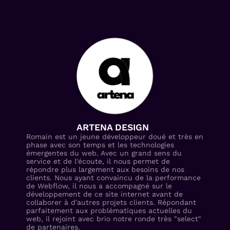
ARTENA DESIGN
Romain est un jeune développeur doué et très en
phase avec son temps et les technologies
émergentes du web. Avec un grand sens du
service et de l'écoute, il nous permet de
répondre plus largement aux besoins de nos
clients. Nous ayant convaincu de la performance
de Webflow, il nous a accompagné sur le
développement de ce site internet avant de
collaborer à d'autres projets clients. Répondant
parfaitement aux problématiques actuelles du
web, il rejoint avec brio notre ronde très "select"
de partenaires.