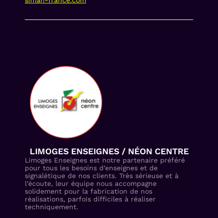
siman-france.com
LIMOGES ENSEIGNES / NÉON CENTRE
Limoges Enseignes est notre partenaire préféré
pour tous les besoins d’enseignes et de
signalétique de nos clients. Très sérieuse et à
l’écoute, leur équipe nous accompagne
solidement pour la fabrication de nos
réalisations, parfois difficiles à réaliser
techniquement.