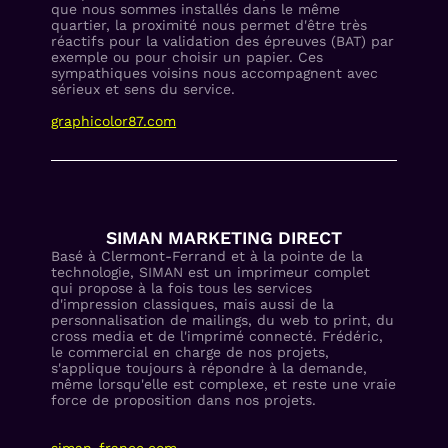
que nous sommes installés dans le même
quartier, la proximité nous permet d'être très
réactifs pour la validation des épreuves (BAT) par
exemple ou pour choisir un papier. Ces
sympathiques voisins nous accompagnent avec
sérieux et sens du service.
graphicolor87.com
SIMAN MARKETING DIRECT
Basé à Clermont-Ferrand et à la pointe de la
technologie, SIMAN est un imprimeur complet
qui propose à la fois tous les services
d'impression classiques, mais aussi de la
personnalisation de mailings, du web to print, du
cross media et de l'imprimé connecté. Frédéric,
le commercial en charge de nos projets,
s'applique toujours à répondre à la demande,
même lorsqu'elle est complexe, et reste une vraie
force de proposition dans nos projets.