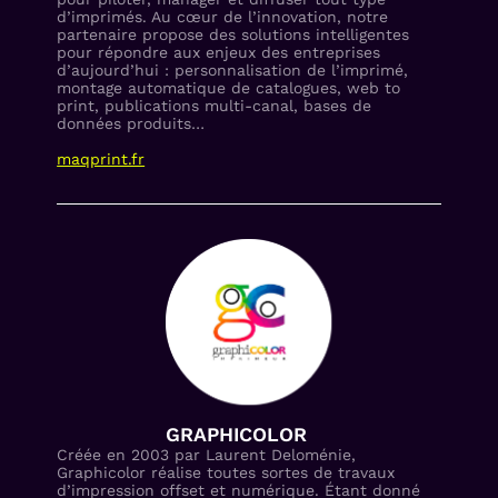
d’imprimés. Au cœur de l’innovation, notre
partenaire propose des solutions intelligentes
pour répondre aux enjeux des entreprises
d’aujourd’hui : personnalisation de l’imprimé,
montage automatique de catalogues, web to
print, publications multi-canal, bases de
données produits…
maqprint.fr
GRAPHICOLOR
Créée en 2003 par Laurent Deloménie,
Graphicolor réalise toutes sortes de travaux
d’impression offset et numérique. Étant donné