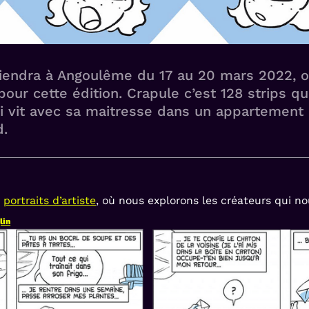
 tiendra à Angoulême du 17 au 20 mars 2022, on
ur cette édition. Crapule c’est 128 strips qui
qui vit avec sa maitresse dans un appartement 
d.
e
portraits d’artiste
, où nous explorons les créateurs qui nou
lin