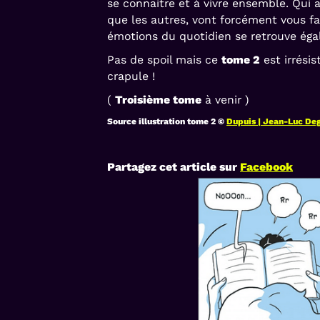
se connaitre et à vivre ensemble. Qui 
que les autres, vont forcément vous fa
émotions du quotidien se retrouve ég
Pas de spoil mais ce
tome 2
est irrésis
crapule !
(
Troisième tome
à venir )
Source illustration tome 2 ©
Dupuis | Jean-Luc Deg
Partagez cet article sur
Facebook