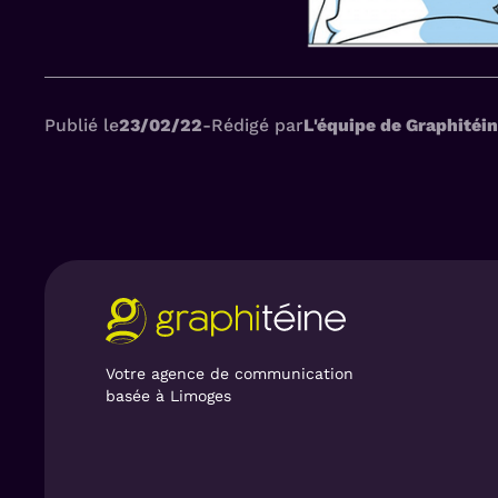
Publié le
23/02/22
-
Rédigé par
L'équipe de Graphitéi
Votre agence de communication
basée à Limoges