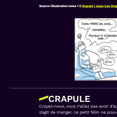
Source illustration tome 1 ©
Dupuis | Jean-Luc Deg
CRAPULE
Croyez-nous, vous n’allez pas avoir d’
s’agit de manger, ce petit félin ne pou