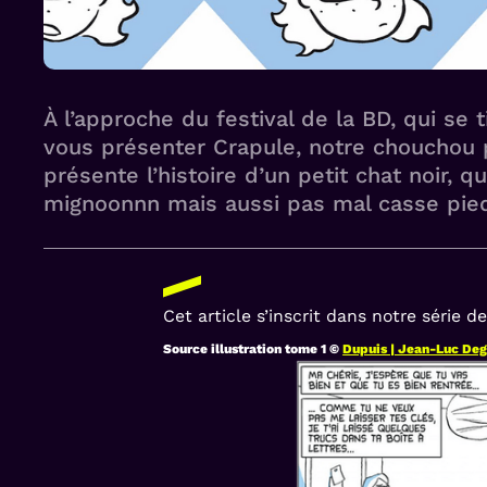
À l’approche du festival de la BD, qui se
vous présenter Crapule, notre chouchou po
présente l’histoire d’un petit chat noir, 
mignoonnn mais aussi pas mal casse pie
Cet article s’inscrit dans notre série d
Source illustration tome 1 ©
Dupuis | Jean-Luc Deg