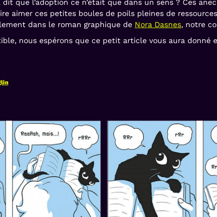
a dit que l’adoption ce n’était que dans un sens ? Ces anec
ire aimer ces petites boules de poils pleines de ressources
alement dans le roman graphique de
Nora Dasnes
, notre c
tible, nous espérons que ce petit article vous aura donné 
lin