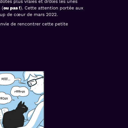
dotes plus vraies et drôles les unes
 (
ou pas !
). Cette attention portée aux
oup de cœur de mars 2022.
envie de rencontrer cette petite