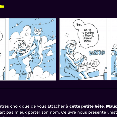
lin
autres choix que de vous attacher à
cette petite bête
.
Mali
vait pas mieux porter son nom. Ce livre nous présente l’hi