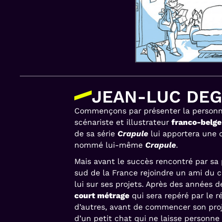
JEAN-LUC DEG
Commençons par présenter la personne
scénariste et illustrateur
franco-belge
de sa série
Crapule
lui apportera une 
nommé lui-même
Crapule
.
Mais avant le succès rencontré par sa
sud de la France rejoindre un ami du 
lui sur ses projets. Après des années d
court métrage
qui sera repéré par le r
d’autres, avant de commencer son pro
d’un petit chat qui ne laisse personne