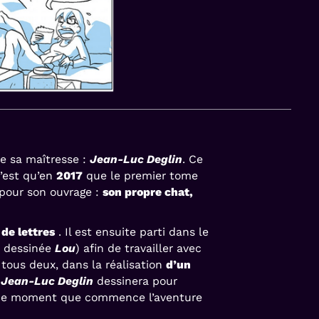
e sa maîtresse :
Jean-Luc Deglin
. Ce
n’est qu’en
2017
que le premier tome
 pour son ouvrage :
son propre chat,
de lettres
. Il est ensuite parti dans le
e dessinée
Lou
) afin de travailler avec
t tous deux, dans la réalisation
d’un
,
Jean-Luc Deglin
dessinera pour
à ce moment que commence l’aventure