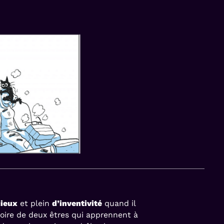
cieux
et plein
d’inventivité
quand il
stoire de deux êtres qui apprennent à