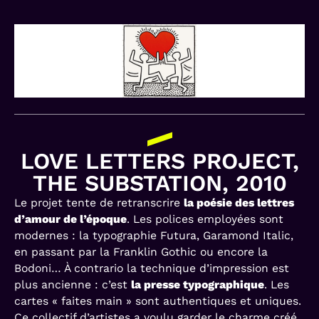
LOVE LETTERS PROJECT,
THE SUBSTATION, 2010
Le projet tente de retranscrire
la poésie des lettres
d’amour de l’époque
. Les polices employées sont
modernes : la typographie Futura, Garamond Italic,
en passant par la Franklin Gothic ou encore la
Bodoni… À contrario la technique d’impression est
plus ancienne : c’est
la presse typographique
. Les
cartes « faites main » sont authentiques et uniques.
Ce collectif d’artistes a voulu garder le charme créé