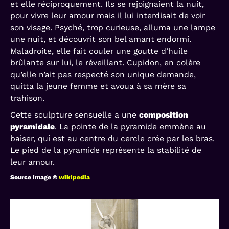
et elle réciproquement. Ils se rejoignaient la nuit,
pour vivre leur amour mais il lui interdisait de voir
son visage. Psyché, trop curieuse, alluma une lampe
une nuit, et découvrit son bel amant endormi.
Maladroite, elle fait couler une goutte d’huile
brûlante sur lui, le réveillant. Cupidon, en colère
qu’elle n’ait pas respecté son unique demande,
quitta la jeune femme et avoua à sa mère sa
trahison.
Cette sculpture sensuelle a une
composition
pyramidale
. La pointe de la pyramide emmène au
baiser, qui est au centre du cercle crée par les bras.
Le pied de la pyramide représente la stabilité de
leur amour.
Source image ©
wikipedia