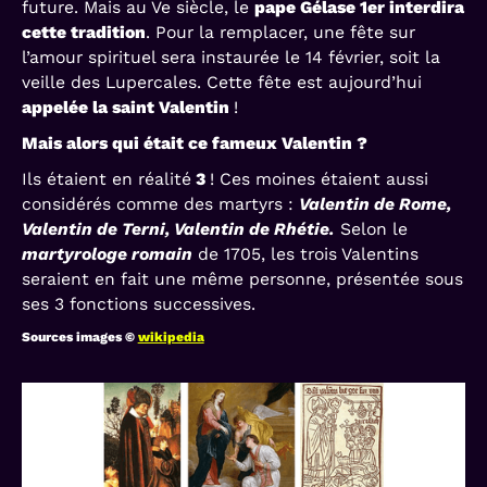
future. Mais au Ve siècle, le
pape Gélase 1er interdira
cette tradition
. Pour la remplacer, une fête sur
l’amour spirituel sera instaurée le 14 février, soit la
veille des Lupercales. Cette fête est aujourd’hui
appelée la saint Valentin
!
Mais alors qui était ce fameux Valentin ?
Ils étaient en réalité
3
! Ces moines étaient aussi
considérés comme des martyrs :
Valentin de Rome,
Valentin de Terni, Valentin de Rhétie.
Selon le
martyrologe romain
de 1705, les trois Valentins
seraient en fait une même personne, présentée sous
ses 3 fonctions successives.
Sources images ©
wikipedia