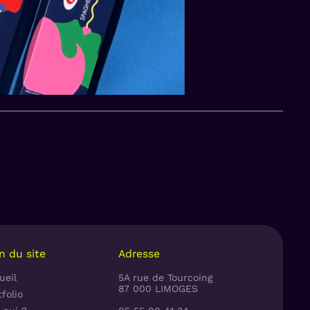
n du site
Adresse
ueil
5A rue de Tourcoing
87 000 LIMOGES
folio