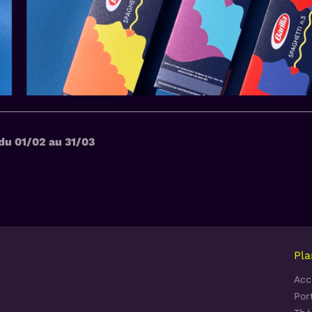
du 01/02 au 31/03
Pla
Acc
Port