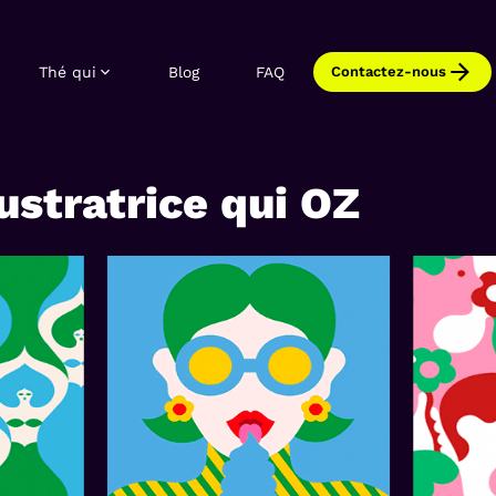
Thé qui
Blog
FAQ
Contactez-nous
lustratrice qui OZ