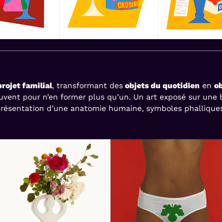
projet familial
, transformant des
objets du quotidien
en
ob
ouvent pour n’en former plus qu’un. Un art exposé sur une 
présentation d’une anatomie humaine, symboles phalliques e