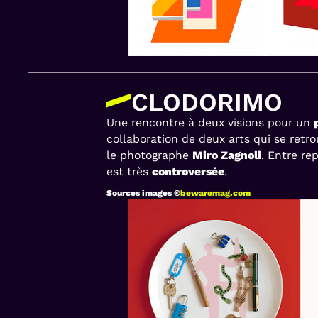
CLODORIMO
Une rencontre à deux visions pour un
collaboration de deux arts qui se retr
le photographe
Miro Zagnoli
. Entre re
est très
controversée
.
Sources images ©
bewaremag.com