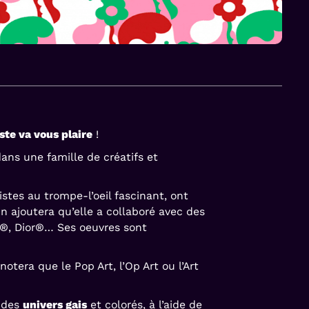
ste va vous plaire
!
 dans une famille de créatifs et
stes au trompe-l’oeil fascinant, ont
ajoutera qu’elle a collaboré avec des
lla®, Dior®… Ses oeuvres sont
 notera que le Pop Art, l’Op Art ou l’Art
e des
univers gais
et colorés, à l’aide de