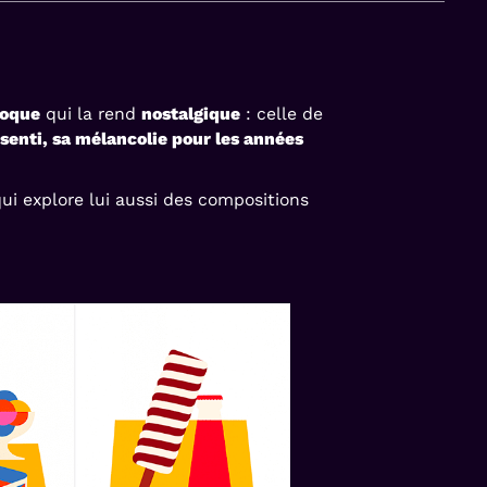
poque
qui la rend
nostalgique
: celle de
senti, sa mélancolie pour les années
qui explore lui aussi des compositions