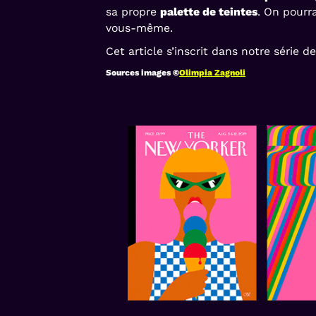
sa propre
palette de teintes
. On pourr
vous-même.
Cet article s’inscrit dans notre série d
Sources images ©
Olimpia Zagnoli