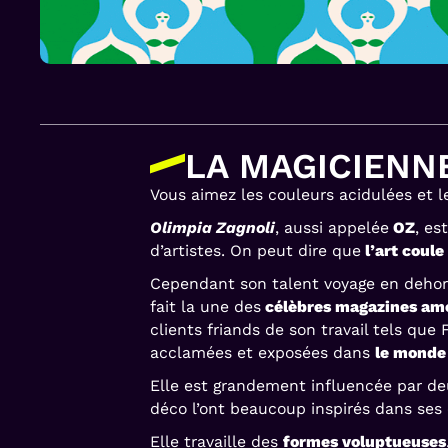
LA MAGICIENNE
Vous aimez les couleurs acidulées et le
Olimpia Zagnoli
, aussi appelée
OZ
, es
d’artistes. On peut dire que
l’art coule
Cependant son talent voyage en dehors 
fait la une des
célèbres magazines amé
clients friands de son travail tels que
acclamées et exposées dans
le monde
Elle est grandement influencée par deu
déco l’ont beaucoup inspirés dans ses 
Elle travaille des
formes voluptueuses