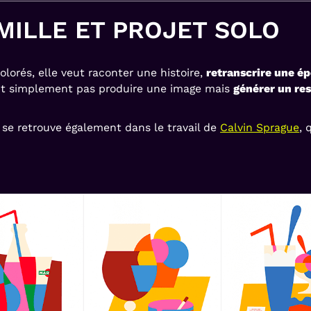
MILLE ET PROJET SOLO
olorés, elle veut raconter une histoire,
retranscrire une é
tait simplement pas produire une image mais
générer un res
 se retrouve également dans le travail de
Calvin Sprague
, 