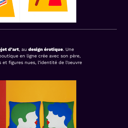
jet d’art
, au
design érotique
. Une
boutique en ligne crée avec son père,
t figures nues, l’identité de l’oeuvre