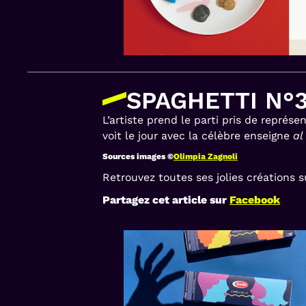
SPAGHETTI N°3
L’artiste prend le parti pris de représe
voit le jour avec la célèbre enseigne
al
Sources images ©
Olimpia Zagnoli
Retrouvez toutes ses jolies créations s
Partagez cet article sur
Facebook