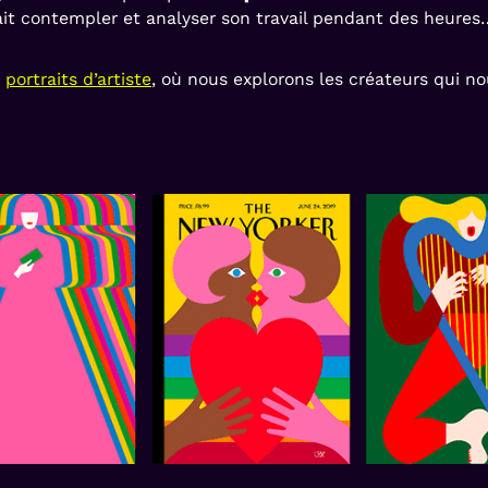
ait contempler et analyser son travail pendant des heures…
e
portraits d’artiste
, où nous explorons les créateurs qui nou