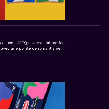
la cause LGBTQ+. Une collaboration
i avec une pointe de romantisme.