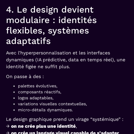
4. Le design devient
modulaire : identités
flexibles, systèmes
adaptatifs
Avec l’hyperpersonnalisation et les interfaces
dynamiques (IA prédictive, data en temps réel), une
identité figée ne suffit plus.
On passe à des :
palettes évolutives,
composants réactifs,
logos adaptables,
variations visuelles contextuelles,
micro-détails dynamiques.
Le design graphique prend un virage “systémique” :
→
on ne crée plus une identité
,
→
on crée un langage visuel capable de s’adapter
.