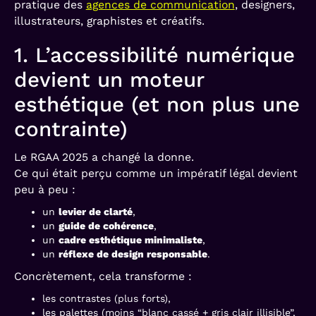
pratique des
agences de communication
, designers,
illustrateurs, graphistes et créatifs.
1. L’accessibilité numérique
devient un moteur
esthétique (et non plus une
contrainte)
Le RGAA 2025 a changé la donne.
Ce qui était perçu comme un impératif légal devient
peu à peu :
un
levier de clarté
,
un
guide de cohérence
,
un
cadre esthétique minimaliste
,
un
réflexe de design responsable
.
Concrètement, cela transforme :
les contrastes (plus forts),
les palettes (moins “blanc cassé + gris clair illisible”,