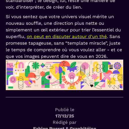
standardiser ; le design, lui, reste une manière de
voir, d’interpréter, de créer du lien.
Si vous sentez que votre univers visuel mérite un
nouveau souffle, une direction plus nette ou
simplement un œil extérieur pour trier l’essentiel du
superflu,
on peut en discuter autour d’un thé
. Sans
promesse tapageuse, sans “template miracle”, juste
le temps de comprendre où vous voulez aller - et ce
que vos images peuvent dire de vous en 2026.
Publié le
17/12/25
Rédigé par
Fabien Pusset & Graphitéine