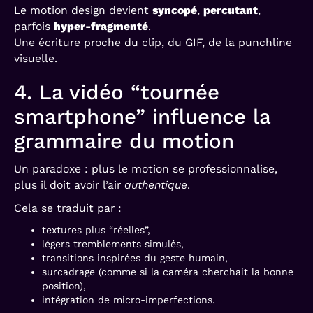
Le motion design devient
syncopé
,
percutant
,
parfois
hyper-fragmenté
.
Une écriture proche du clip, du GIF, de la punchline
visuelle.
4. La vidéo “tournée
smartphone” influence la
grammaire du motion
Un paradoxe : plus le motion se professionnalise,
plus il doit avoir l’air
authentique
.
Cela se traduit par :
textures plus “réelles”,
légers tremblements simulés,
transitions inspirées du geste humain,
surcadrage (comme si la caméra cherchait la bonne
position),
intégration de micro-imperfections.