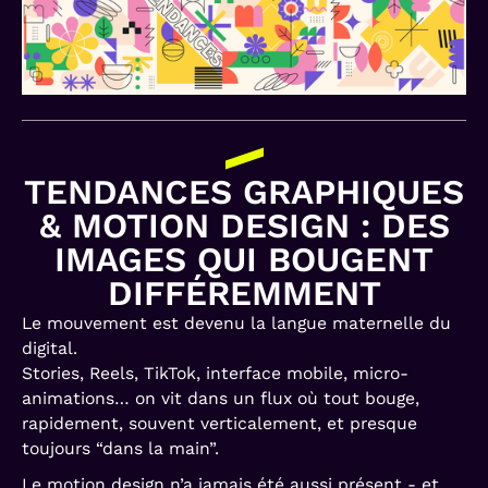
TENDANCES GRAPHIQUES
& MOTION DESIGN : DES
IMAGES QUI BOUGENT
DIFFÉREMMENT
Le mouvement est devenu la langue maternelle du
digital.
Stories, Reels, TikTok, interface mobile, micro-
animations… on vit dans un flux où tout bouge,
rapidement, souvent verticalement, et presque
toujours “dans la main”.
Le motion design n’a jamais été aussi présent - et