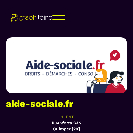
aide-sociale.fr
CLIENT
Buenforta SAS
Quimper [29]