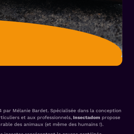
4 par Mélanie Bardet. Spécialisée dans la conception
rticuliers et aux professionnels,
Insectadom
propose
durable des animaux (et même des humains !).