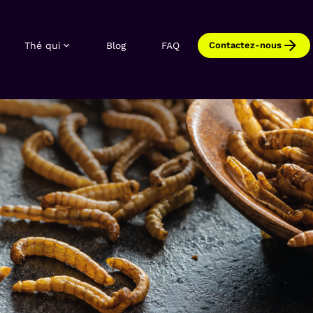
Thé qui
Blog
FAQ
Contactez-nous