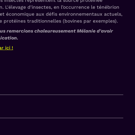
es insectes représentent la source protéinée
. L'élevage d'insectes, en l’occurrence le ténébrion
e et économique aux défis environnementaux actuels,
e protéines traditionnelles (bovines par exemples).
us remercions chaleureusement Mélanie d'avoir
ication.
 ici !
ation.