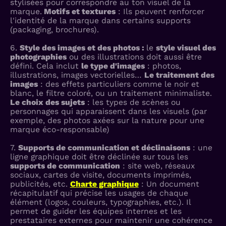
stylisées pour correspondre au ton visuel de la
marque.
Motifs et textures
: Ils peuvent renforcer
l'identité de la marque dans certains supports
(packaging, brochures).
6.
Style des images et des photos :
le
style visuel des
photographies
ou des illustrations doit aussi être
défini. Cela inclut
l
e type d'images
: photos,
illustrations, images vectorielles…
Le traitement des
images
: des effets particuliers comme le noir et
blanc, le filtre coloré, ou un traitement minimaliste.
Le choix des sujets
: les types de scènes ou
personnages qui apparaissent dans les visuels (par
exemple, des photos axées sur la nature pour une
marque éco-responsable)
7.
Supports de communication et déclinaisons
: une
ligne graphique doit être déclinée sur tous les
supports de communication
: site web, réseaux
sociaux, cartes de visite, documents imprimés,
publicités, etc.
Charte graphique
: Un document
récapitulatif qui précise les usages de chaque
élément (logos, couleurs, typographies, etc.). Il
permet de guider les équipes internes et les
prestataires externes pour maintenir une cohérence