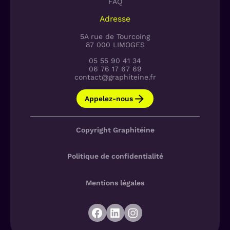
FAQ
Adresse
5A rue de Tourcoing
87 000 LIMOGES
05 55 90 41 34
06 76 17 67 69
contact@graphiteine.fr
Appelez-nous
Copyright Graphitéine
Politique de confidentialité
Mentions légales