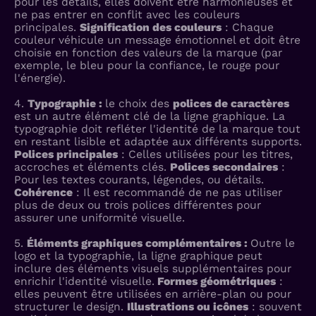
pour les détails, elles doivent être harmonieuses et
ne pas entrer en conflit avec les couleurs
principales.
Signification des couleurs
: Chaque
couleur véhicule un message émotionnel et doit être
choisie en fonction des valeurs de la marque (par
exemple, le bleu pour la confiance, le rouge pour
l'énergie).
4.
Typographie :
le choix des
polices de caractères
est un autre élément clé de la ligne graphique. La
typographie doit refléter l'identité de la marque tout
en restant lisible et adaptée aux différents supports.
Polices principales
: Celles utilisées pour les titres,
accroches et éléments clés.
Polices secondaires
:
Pour les textes courants, légendes, ou détails.
Cohérence
: Il est recommandé de ne pas utiliser
plus de deux ou trois polices différentes pour
assurer une uniformité visuelle.
5.
Éléments graphiques complémentaires :
Outre le
logo et la typographie, la ligne graphique peut
inclure des éléments visuels supplémentaires pour
enrichir l'identité visuelle.
Formes géométriques
:
elles peuvent être utilisées en arrière-plan ou pour
structurer le design.
Illustrations ou icônes
: souvent